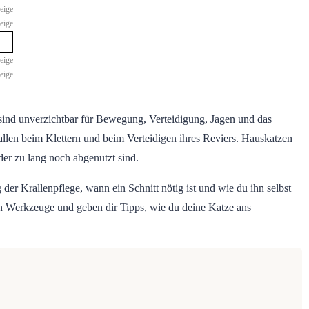
eige
eige
eige
eige
 sind unverzichtbar für Bewegung, Verteidigung, Jagen und das
llen beim Klettern und beim Verteidigen ihres Reviers. Hauskatzen
der zu lang noch abgenutzt sind.
der Krallenpflege, wann ein Schnitt nötig ist und wie du ihn selbst
ten Werkzeuge und geben dir Tipps, wie du deine Katze ans