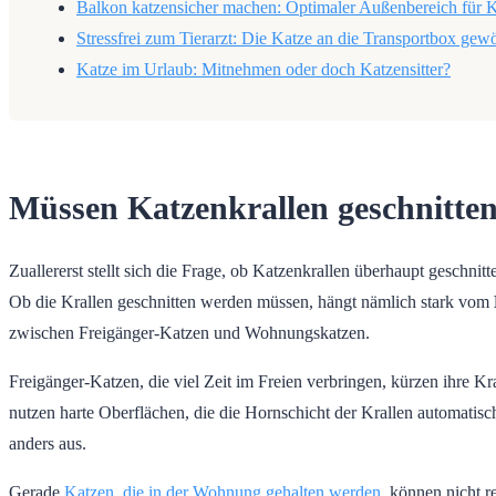
Balkon katzensicher machen: Optimaler Außenbereich für 
Stressfrei zum Tierarzt: Die Katze an die Transportbox ge
Katze im Urlaub: Mitnehmen oder doch Katzensitter?
Müssen Katzenkrallen geschnitte
Zuallererst stellt sich die Frage, ob Katzenkrallen überhaupt geschnit
Ob die Krallen geschnitten werden müssen, hängt nämlich stark vom
zwischen Freigänger-Katzen und Wohnungskatzen.
Freigänger-Katzen, die viel Zeit im Freien verbringen, kürzen ihre Kr
nutzen harte Oberflächen, die die Hornschicht der Krallen automatis
anders aus.
Gerade
Katzen, die in der Wohnung gehalten werden
, können nicht 