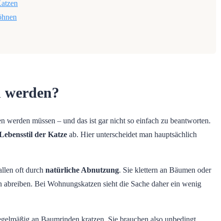
Katzen
wöhnen
n werden?
ten werden müssen – und das ist gar nicht so einfach zu beantworten.
Lebensstil der Katze
ab. Hier unterscheidet man hauptsächlich
allen oft durch
natürliche Abnutzung
. Sie klettern an Bäumen oder
ch abreiben. Bei Wohnungskatzen sieht die Sache daher ein wenig
regelmäßig an Baumrinden kratzen. Sie brauchen also unbedingt