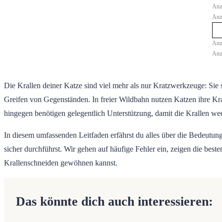
Fazit: Krallenpflege für eine glückliche und gesunde Katze
Anz
Anz
Anz
Anz
Die Krallen deiner Katze sind viel mehr als nur Kratzwerkzeuge: Sie
Greifen von Gegenständen. In freier Wildbahn nutzen Katzen ihre Kra
hingegen benötigen gelegentlich Unterstützung, damit die Krallen we
In diesem umfassenden Leitfaden erfährst du alles über die Bedeutung 
sicher durchführst. Wir gehen auf häufige Fehler ein, zeigen die bes
Krallenschneiden gewöhnen kannst.
Das könnte dich auch interessieren: