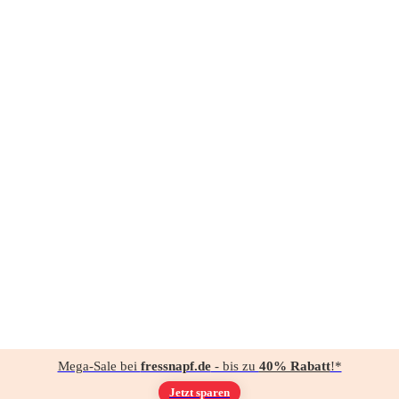
Mega-Sale bei
fressnapf.de
- bis zu
40% Rabatt
!*
Jetzt sparen