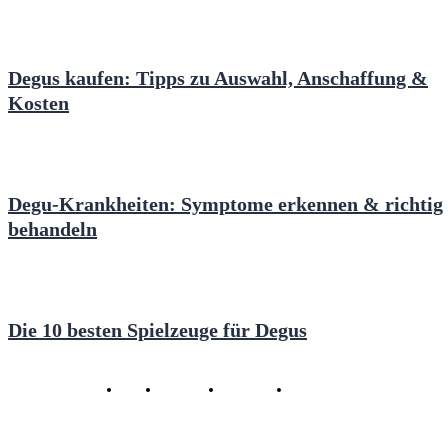
Degus kaufen: Tipps zu Auswahl, Anschaffung &
Kosten
Degu-Krankheiten: Symptome erkennen & richtig
behandeln
Die 10 besten Spielzeuge für Degus
Copyright ©
2026 Haustier1x1.de
Suche
Impressum
Datenschutz
* Affiliate Links