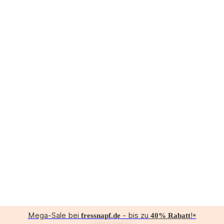
Mega-Sale bei
- bis zu
!*
fressnapf.de
40% Rabatt