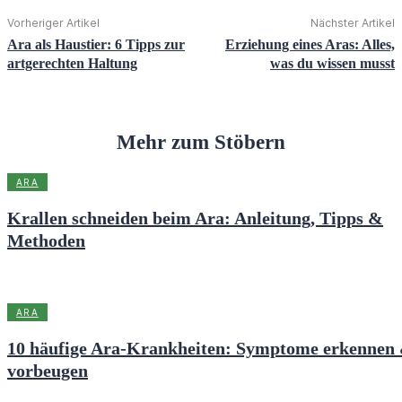
Vorheriger Artikel
Nächster Artikel
Ara als Haustier: 6 Tipps zur
Erziehung eines Aras: Alles,
artgerechten Haltung
was du wissen musst
Mehr zum Stöbern
ARA
Krallen schneiden beim Ara: Anleitung, Tipps &
Methoden
ARA
10 häufige Ara-Krankheiten: Symptome erkennen
vorbeugen