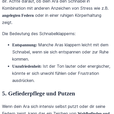
dir. Achte darauf, ob dein Ara den Schnabel in
Kombination mit anderen Anzeichen von Stress wie z.B.
oder in einer ruhigen Körperhaltung
angelegten Federn
zeigt.
Die Bedeutung des Schnabelklapperns:
Manche Aras klappern leicht mit dem
Entspannung:
Schnabel, wenn sie sich entspannen oder zur Ruhe
kommen.
Ist der Ton lauter oder energischer,
Unzufriedenheit:
könnte er sich unwohl fühlen oder Frustration
ausdrücken.
5. Gefiederpflege und Putzen
Wenn dein Ara sich intensiv selbst putzt oder dir seine
Federn zeigt, kann das ein Zeichen von
Wohlbefinden und